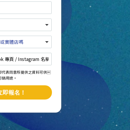
，即代表同意所提供之資料可供
後作行銷用途。
立即報名！