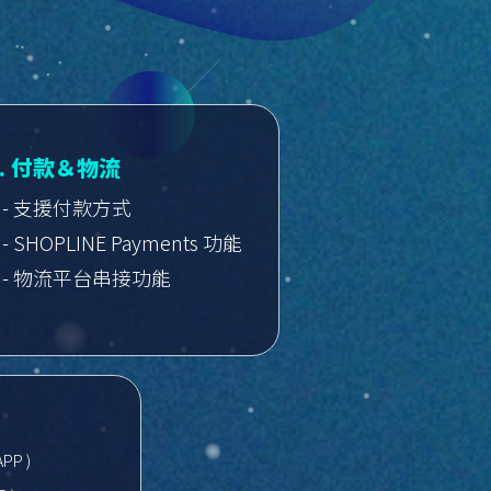
3. 付款＆物流
- 支援付款方式
- SHOPLINE Payments 功能
- 物流平台串接功能
APP )