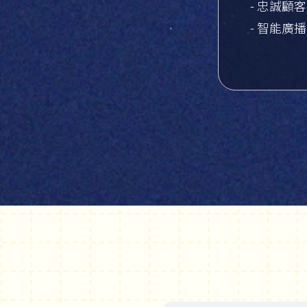
- 忠誠顧
- 智能廣