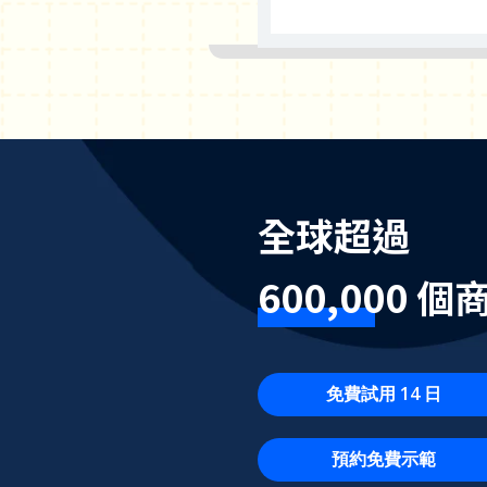
全球超過
600,000 
免費試用 14 日
預約免費示範