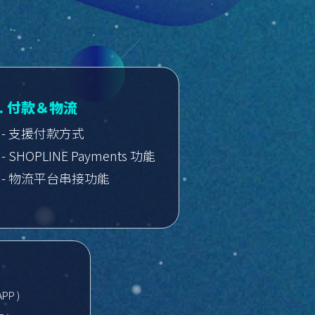
3. 付款＆物流
- 支援付款方式
- SHOPLINE Payments 功能
- 物流平台串接功能
APP )