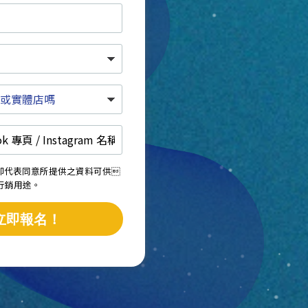
，即代表同意所提供之資料可供
後作行銷用途。
立即報名！