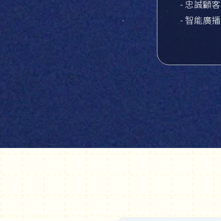
- 忠誠顧
- 智能廣