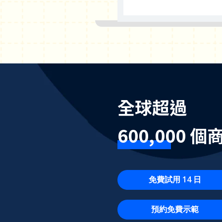
全球超過
600,000 
免費試用 14 日
預約免費示範