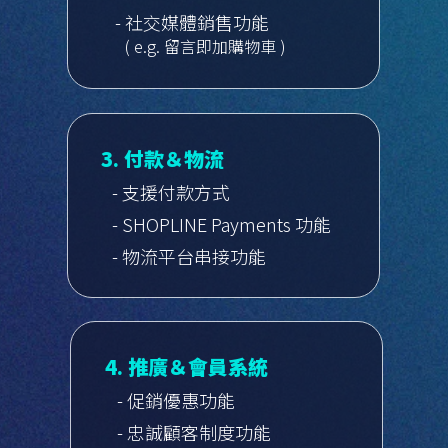
- 社交媒體銷售功能
( e.g. 留言即加購物車 )
3. 付款＆物流
- 支援付款方式
- SHOPLINE Payments 功能
- 物流平台串接功能
4. 推廣＆會員系統
- 促銷優惠功能
- 忠誠顧客制度功能