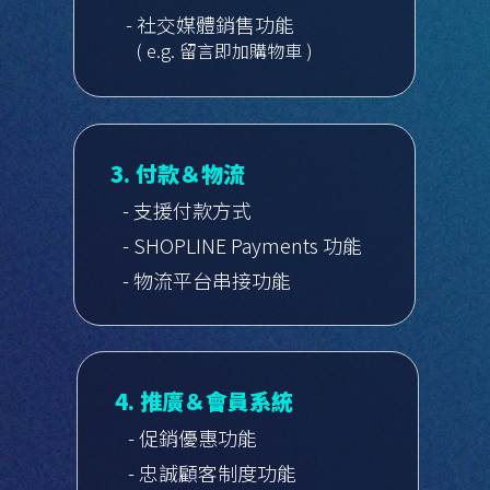
- 社交媒體銷售功能
( e.g. 留言即加購物車 )
3. 付款＆物流
- 支援付款方式
- SHOPLINE Payments 功能
- 物流平台串接功能
4. 推廣＆會員系統
- 促銷優惠功能
- 忠誠顧客制度功能