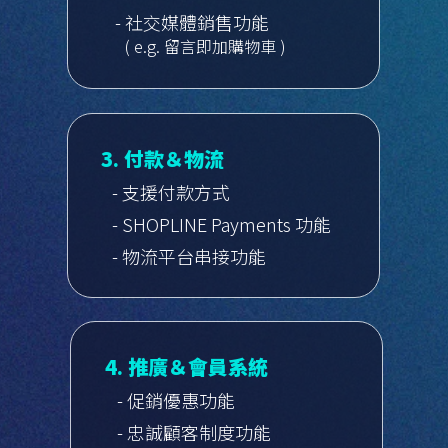
- 社交媒體銷售功能
( e.g. 留言即加購物車 )
3. 付款＆物流
- 支援付款方式
- SHOPLINE Payments 功能
- 物流平台串接功能
4. 推廣＆會員系統
- 促銷優惠功能
- 忠誠顧客制度功能