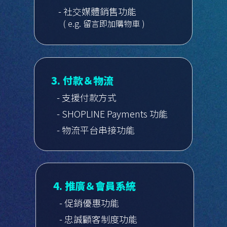
- 社交媒體銷售功能
( e.g. 留言即加購物車 )
3. 付款＆物流
- 支援付款方式
- SHOPLINE Payments 功能
- 物流平台串接功能
4. 推廣＆會員系統
- 促銷優惠功能
- 忠誠顧客制度功能