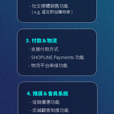
- 社交媒體銷售功能
( e.g. 留言即加購物車 )
3. 付款＆物流
- 支援付款方式
- SHOPLINE Payments 功能
- 物流平台串接功能
4. 推廣＆會員系統
- 促銷優惠功能
- 忠誠顧客制度功能