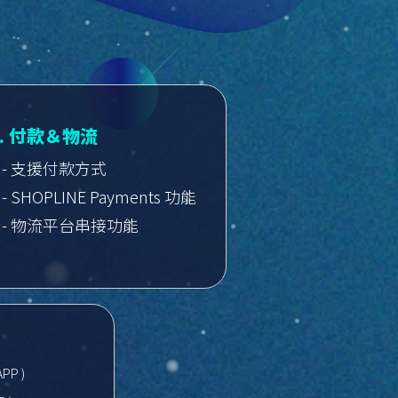
3. 付款＆物流
- 支援付款方式
- SHOPLINE Payments 功能
- 物流平台串接功能
APP )