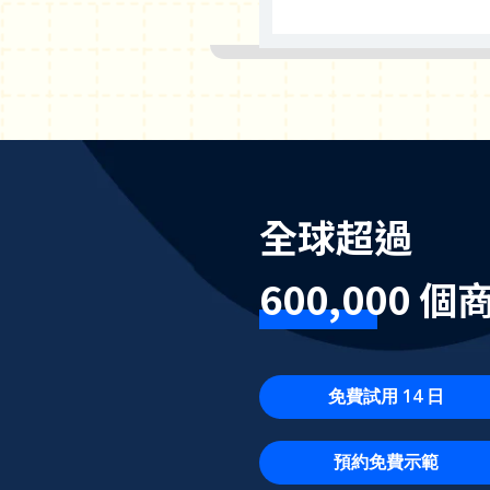
全球超過
600,000 
免費試用 14 日
預約免費示範