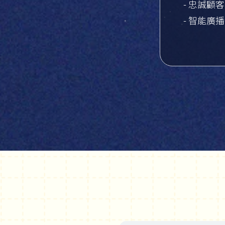
- 忠誠顧
- 智能廣