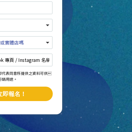
，即代表同意所提供之資料可供
後作行銷用途。
立即報名！